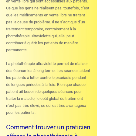
en vente libre qui sont accessibles aux patients.
Ce que les gens ne réalisent pas, toutefois, c’est
que les médicaments en vente libre ne traitent
pas la cause du problème. Il ne s’agit que d’un
traitement temporaire, contrairement à la
photothérapie ultraviolette qui, elle, peut
contribuer à guérir les patients de manière
permanente.
La photothérapie ultraviolette permet de réaliser
des économies à long terme. Les séances aident
les patients à lutter contre le psoriasis pendant
de longues périodes à la fois. Bien que chaque
patient ait besoin de quelques séances pour
traiter la maladie, le coût global du traitement
n’est pas très élevé, ce qui est très avantageux
pour les patients.
Comment trouver un praticien