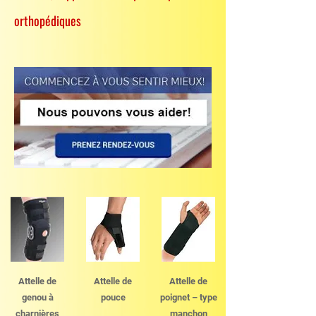
orthopédiques
Attelle de
Attelle de
Attelle de
genou à
pouce
poignet – type
charnières
manchon