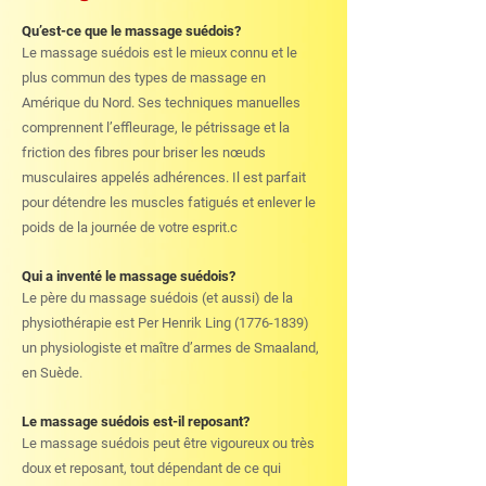
Qu’est-ce que le massage suédois?
Le massage suédois est le mieux connu et le
plus commun des types de massage en
Amérique du Nord. Ses techniques manuelles
comprennent l’effleurage, le pétrissage et la
friction des fibres pour briser les nœuds
musculaires appelés adhérences. Il est parfait
pour détendre les muscles fatigués et enlever le
poids de la journée de votre esprit.c
Qui a inventé le massage suédois?
Le père du massage suédois (et aussi) de la
physiothérapie est Per Henrik Ling
(1776-1839)
un physiologiste et maître d’armes de Smaaland,
en Suède.
Le massage suédois est-il reposant?
Le massage suédois peut être vigoureux ou très
doux et reposant, tout dépendant de ce qui