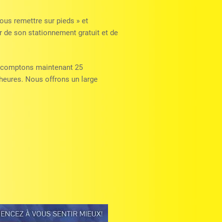
ous remettre sur pieds » et
er de son stationnement gratuit et de
s comptons maintenant 25
 heures. Nous offrons un large