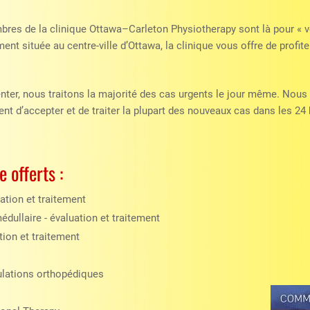
res de la clinique Ottawa–Carleton Physiotherapy sont là pour « v
ment située au centre-ville d’Ottawa, la clinique vous offre de profit
nter, nous traitons la majorité des cas urgents le jour même. Nou
ent d’accepter et de traiter la plupart des nouveaux cas dans les 24
 offerts :
ation et traitement
dullaire - évaluation et traitement
tion et traitement
ulations orthopédiques