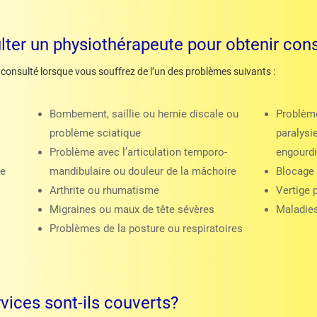
ter un physiothérapeute pour obtenir cons
e consulté lorsque vous souffrez de l’un des problèmes suivants :
Bombement, saillie ou hernie discale ou
Problèm
problème sciatique
paralysi
Problème avec l’articulation temporo-
engourdi
re
mandibulaire ou douleur de la mâchoire
Blocage 
Arthrite ou rhumatisme
Vertige p
Migraines ou maux de tête sévères
Maladies
Problèmes de la posture ou respiratoires
vices sont-ils couverts?