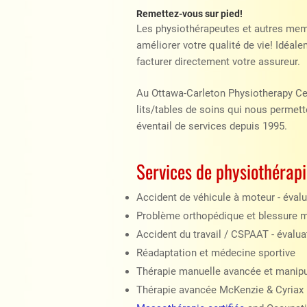
Remettez-vous sur pied!
Les physiothérapeutes et autres memb
améliorer votre qualité de vie! Idéale
facturer directement votre assureur.
Au Ottawa-Carleton Physiotherapy Ce
lits/tables de soins qui nous permett
éventail de services depuis 1995.
Services de physiothérapie
Accident de véhicule à moteur - évalu
Problème orthopédique et blessure mé
Accident du travail / CSPAAT - évalua
Réadaptation et médecine sportive
Thérapie manuelle avancée et manip
Thérapie avancée McKenzie & Cyriax