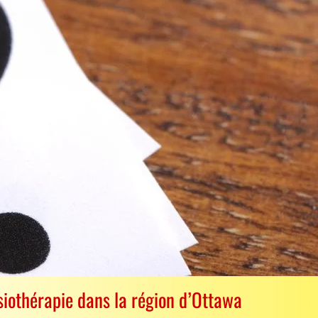
siothérapie dans la région d’Ottawa