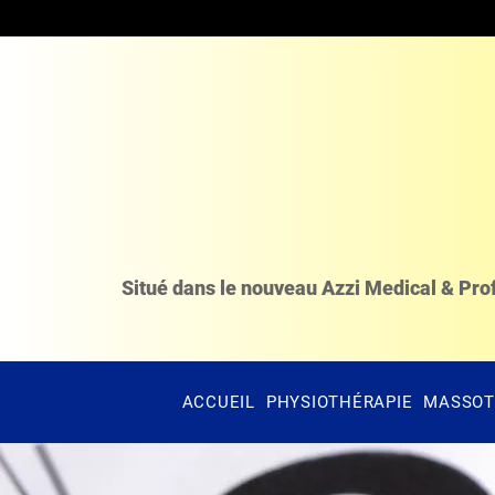
Situé dans le nouveau Azzi Medical & Pro
ACCUEIL
PHYSIOTHÉRAPIE
MASSOT