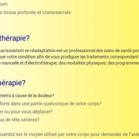
rtum
 tissus profonds et craniosacrale
thérapie?
/assistant en réadaptation est un professionnel des soins de santé possé
aluer votre condition afin de vous prodiguer les traitements correspondan
 manuelle et d’électrothérapie, des modalités physiques, des programmes 
hérapie?
eints à cause de la douleur?
forts dans une partie quelconque de votre corps?
her ou pour vous déplacer?
ux de tête sévères?
ssentez est le moyen utilisé par votre corps pour demander de l’aid