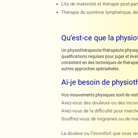
Lits de maternité et thérapie post-pa
Thérapie du système lymphatique, des
Qu’est-ce que la physio
Un physiothérapeute/thérapeute physique
qualifications requises pour juger et év
consistent en des techniques de thérapie
autres approches spécialisées.
Ai-je besoin de physiot
Vos mouvements physiques sont-ils restr
Avez-vous des douleurs ou des incon
Avez-vous de la difficulté pour marc
Souffrez-vous de migraines ou de ma
La douleur ou l’inconfort que vous re