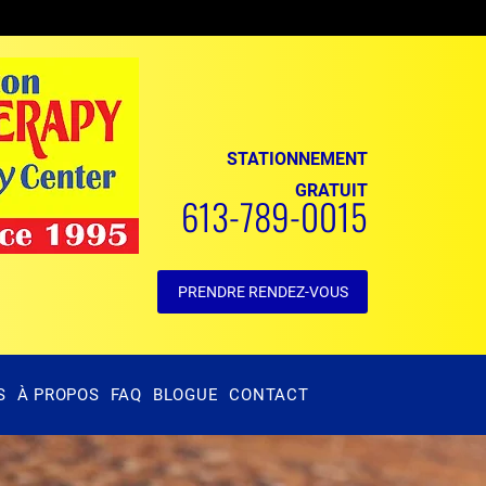
STATIONNEMENT
GRATUIT
613-789-0015
PRENDRE RENDEZ-VOUS
S
À PROPOS
FAQ
BLOGUE
CONTACT