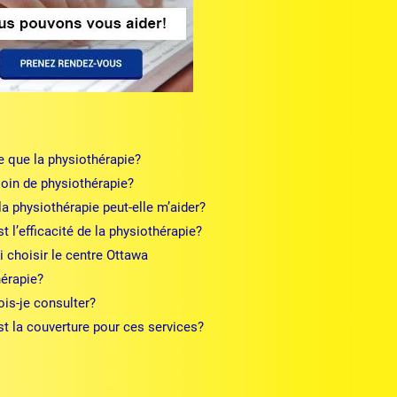
e que la physiothérapie?
soin de physiothérapie?
la physiothérapie peut-elle m’aider?
t l’efficacité de la physiothérapie?
 choisir le centre Ottawa
érapie?
is-je consulter?
st la couverture pour ces services?