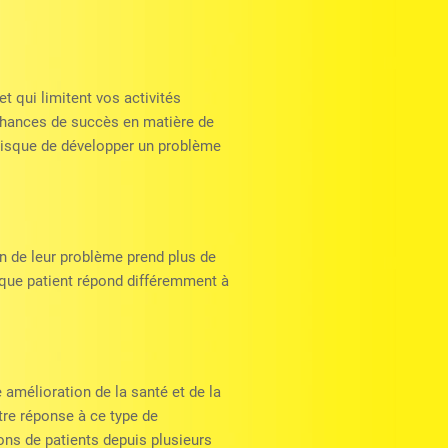
t qui limitent vos activités
chances de succès en matière de
 risque de développer un problème
n de leur problème prend plus de
haque patient répond différemment à
amélioration de la santé et de la
otre réponse à ce type de
ons de patients depuis plusieurs