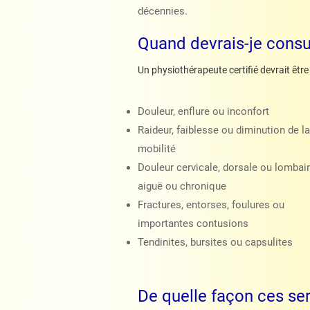
décennies.
Quand devrais-je consul
Un physiothérapeute certifié devrait êtr
Douleur, enflure ou inconfort
Raideur, faiblesse ou diminution de la
mobilité
Douleur cervicale, dorsale ou lombai
aiguë ou chronique
Fractures, entorses, foulures ou
importantes contusions
Tendinites, bursites ou capsulites
De quelle façon ces ser