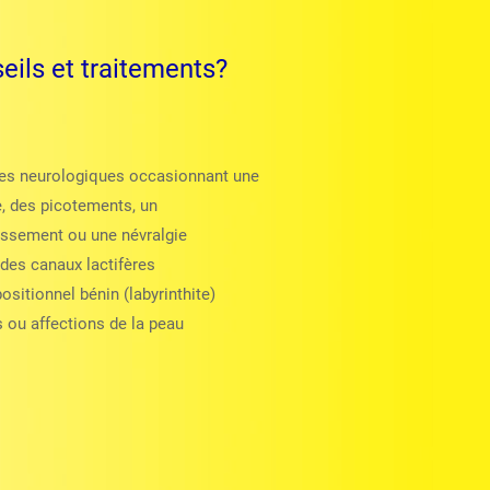
eils et traitements?
es neurologiques occasionnant une
e, des picotements, un
ssement ou une névralgie
des canaux lactifères
ositionnel bénin (labyrinthite)
 ou affections de la peau