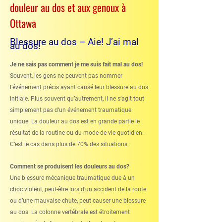
douleur au dos et aux genoux à
Ottawa
Blessure au dos – Aie! J’ai mal
au dos!
Je ne sais pas comment je me suis fait mal au dos!
Souvent, les gens ne peuvent pas nommer
l’événement précis ayant causé leur blessure au dos
initiale. Plus souvent qu’autrement, il ne s’agit tout
simplement pas d’un événement traumatique
unique. La douleur au dos est en grande partie le
résultat de la routine ou du mode de vie quotidien.
C’est le cas dans plus de 70% des situations.
Comment se produisent les douleurs au dos?
Une blessure mécanique traumatique due à un
choc violent, peut-être lors d’un accident de la route
ou d’une mauvaise chute, peut causer une blessure
au dos. La colonne vertébrale est étroitement