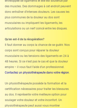
enveloppée de ligaments et elle est soutenue par
des muscles. Des dommages à cet endroit peuvent
donc entraîner d’intenses douleurs. Les causes les
plus communes de la douleur au dos sont
musculaires ou impliquent les ligaments, les
articulations ou un nerf coincé entre les disques.
Qu’en est-il de la récupération?
Il faut donner au corps la chance de se guérir. Nos
corps sont conçus pour réparer la douleur
musculaire ou les tensions des ligaments en 24 à
48 heures. Si ce n’est pas le cas et que la douleur
empire – il vous faut l’aide d’un professionnel.
Contactez un physiothérapeute dans votre r
égion
.
Un physiothérapeute possède la formation et la
certification nécessaires pour traiter les blessures
au dos. Il représente votre meilleure option pour
soulager votre douleur et votre inconfort. Un
physiothérapeute peut aussi vous montrer