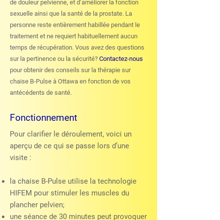
de douleur pelvienne, et d’améliorer la fonction
sexuelle ainsi que la santé de la prostate. La
personne reste entièrement habillée pendant le
traitement et ne requiert habituellement aucun
temps de récupération. Vous avez des questions
sur la pertinence ou la sécurité?
Contactez-nous
pour obtenir des conseils sur la thérapie sur
chaise B-Pulse à Ottawa en fonction de vos
antécédents de santé.
Fonctionnement
Pour clarifier le déroulement, voici un
aperçu de ce qui se passe lors d’une
visite :
la chaise B-Pulse utilise la technologie
HIFEM pour stimuler les muscles du
plancher pelvien;
une séance de 30 minutes peut provoquer