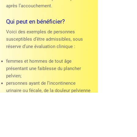
après l’accouchement.
Qui peut en bénéficier?
Voici des exemples de personnes
susceptibles d’être admissibles, sous
réserve d’une évaluation clinique :
femmes et hommes de tout âge
présentant une faiblesse du plancher
pelvien;
personnes ayant de l’incontinence
urinaire ou fécale, de la douleur pelvienne
ou une vessie hyperactive;
hommes souhaitant soutenir la santé de
la prostate et leur fonction érectile;
personnes en rétablissement après
certaines chirurgies et après
l’accouchement.