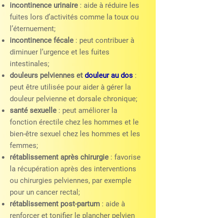
incontinence urinaire
: aide à réduire les
fuites lors d’activités comme la toux ou
l’éternuement;
incontinence fécale
: peut contribuer à
diminuer l’urgence et les fuites
intestinales;
douleurs pelviennes et
douleur au dos
:
peut être utilisée pour aider à gérer la
douleur pelvienne et dorsale chronique;
santé sexuelle
: peut améliorer la
fonction érectile chez les hommes et le
bien-être sexuel chez les hommes et les
femmes;
rétablissement après chirurgie
: favorise
la récupération après des interventions
ou chirurgies pelviennes, par exemple
pour un cancer rectal;
rétablissement post-partum
: aide à
renforcer et tonifier le plancher pelvien